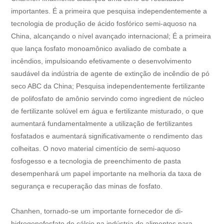
importantes. É a primeira que pesquisa independentemente a
tecnologia de produção de ácido fosfórico semi-aquoso na
China, alcançando o nível avançado internacional; É a primeira
que lança fosfato monoamônico avaliado de combate a
incêndios, impulsioando efetivamente o desenvolvimento
saudável da indústria de agente de extinção de incêndio de pó
seco ABC da China; Pesquisa independentemente fertilizante
de polifosfato de amônio servindo como ingredient de núcleo
de fertilizante solúvel em água e fertilizante misturado, o que
aumentará fundamentalmente a utilização de fertilizantes
fosfatados e aumentará significativamente o rendimento das
colheitas. O novo material cimentício de semi-aquoso
fosfogesso e a tecnologia de preenchimento de pasta
desempenhará um papel importante na melhoria da taxa de
segurança e recuperação das minas de fosfato.
Chanhen, tornado-se um importante fornecedor de di-
hidrogenofosfato de cálcio na indústria de alimentos para