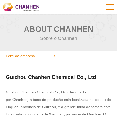
ABOUT CHANHEN
Sobre o Chanhen
Perfil da empresa
Guizhou Chanhen Chemical Co., Ltd
Guizhou Chanhen Chemical Co., Ltd.(designado
por:Chanhen),a base de produção está localizada na cidade de
Fuquan, província de Guizhou, e a grande mina de fosfato está
localizada no condado de Weng'an, província de Guizhou. O