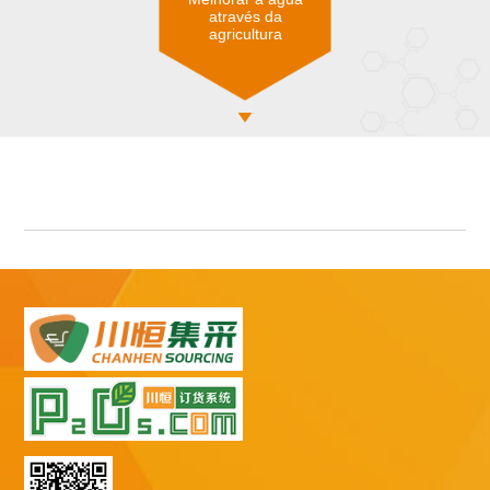
através da
agricultura