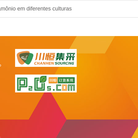
amônio em diferentes culturas
o