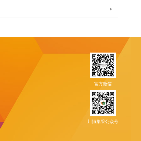
Saiba mais
官方微信
川恒集采公众号