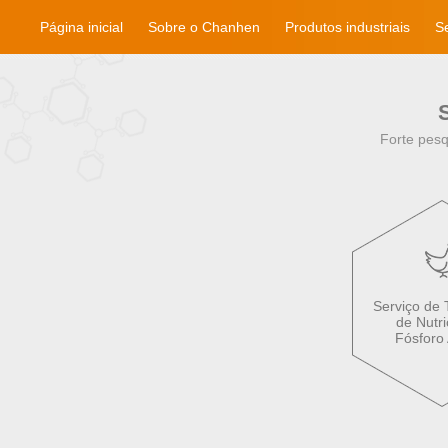
Página inicial
Sobre o Chanhen
Produtos industriais
Se
Forte pesq
Serviço de 
de Nutr
Fósforo