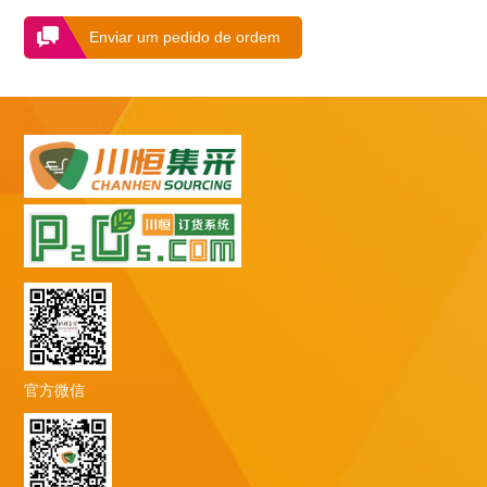
Enviar um pedido de ordem
官方微信